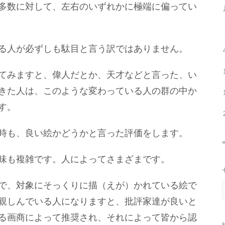
多数に対して、左右のいずれかに極端に偏ってい
る人が必ずしも駄目と言う訳ではありません。
てみますと、偉人だとか、天才などと言った、い
きた人は、このような変わっている人の群の中か
す。
時も、良い絵かどうかと言った評価をします。
味も複雑です。人によってさまざまです。
で、対象にそっくりに描（えが）かれている絵で
親しんでいる人になりますと、批評家達が良いと
る画商によって推奨され、それによって皆から認