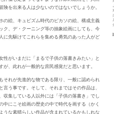
冒険を出来る人は少ないのではないでしょうか。
ホの絵、キュビズム時代のピカソの絵、構成主義
ック、デ・クーニング等の抽象絵画にしても、今
人に先駆けてこれらを集める勇気のあった人がど
女性がいまだに「まるで子供の落書きみたい」と
すが、此れが一般的な庶民感覚だと思います。
もそれが先進的な物である限り、一般に認められ
と言う事です。そして、それまではその作品は、
、収集している人以外には「子供の落書き」でし
の中にこそ絵画の歴史の中で時代を画する（かく
ような素晴らしい作品が含まれているかもしれな