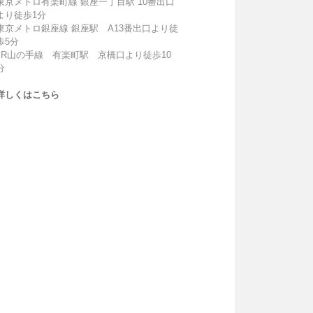
東京メトロ有楽町線 銀座一丁目駅 10番出口
より徒歩1分
東京メトロ銀座線 銀座駅 A13番出口より徒
歩5分
JR山の手線 有楽町駅 京橋口より徒歩10
分
詳しくはこちら