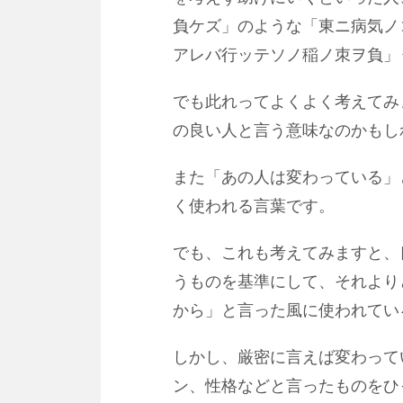
負ケズ」のような「東ニ病気ノ
アレバ行ッテソノ稲ノ朿ヲ負」
でも此れってよくよく考えてみ
の良い人と言う意味なのかもし
また「あの人は変わっている」
く使われる言葉です。
でも、これも考えてみますと、
うものを基準にして、それより
から」と言った風に使われてい
しかし、厳密に言えば変わって
ン、性格などと言ったものをひ