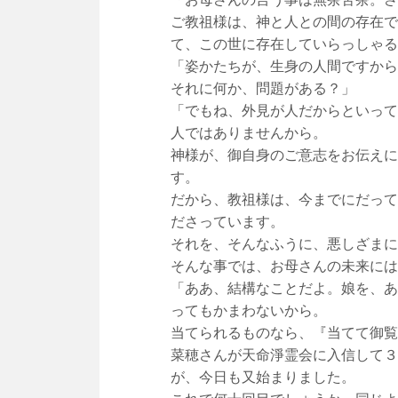
ご教祖様は、神と人との間の存在で
て、この世に存在していらっしゃる
「姿かたちが、生身の人間ですから
それに何か、問題がある？」
「でもね、外見が人だからといって
人ではありませんから。
神様が、御自身のご意志をお伝えに
す。
だから、教祖様は、今までにだって
ださっています。
それを、そんなふうに、悪しざまに
そんな事では、お母さんの未来には
「ああ、結構なことだよ。娘を、あ
ってもかまわないから。
当てられるものなら、『当てて御覧
菜穂さんが天命淨霊会に入信して３
が、今日も又始まりました。