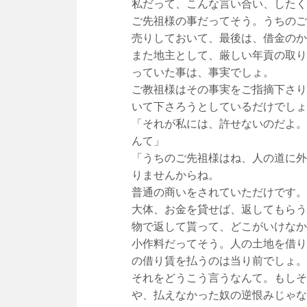
私だって、こんな言い合い、したく
ご先祖様の事だってそう。うちのご
売りしておいて、最後は、借金のか
また地主として、厳しい年貢の取り
っていた事は、事実でしょ。
ご教祖様はその事実をご指摘下さり
いて下さろうとしているだけでしょ
「それが私には、許せないのだよ。
んて」
「うちのご先祖様はね、人の道に外
りませんからね。
普通の商いをされていただけです。
大体、お金を貸せば、返してもらう
物で返して貰って、どこがいけなか
小作料だってそう。人の土地を借り
の借り賃を払うのは当り前でしょ。
それをどうこう言うなんて。もしそ
や、払えなかった奴の逆恨みじゃな