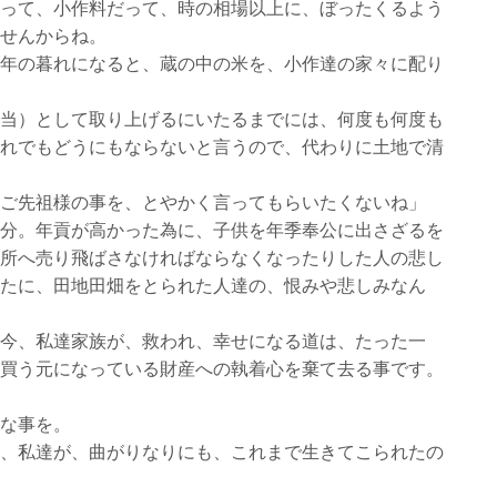
って、小作料だって、時の相場以上に、ぼったくるよう
せんからね。
年の暮れになると、蔵の中の米を、小作達の家々に配り
当）として取り上げるにいたるまでには、何度も何度も
れでもどうにもならないと言うので、代わりに土地で清
ご先祖様の事を、とやかく言ってもらいたくないね」
分。年貢が高かった為に、子供を年季奉公に出さざるを
所へ売り飛ばさなければならなくなったりした人の悲し
たに、田地田畑をとられた人達の、恨みや悲しみなん
今、私達家族が、救われ、幸せになる道は、たった一
買う元になっている財産への執着心を棄て去る事です。
な事を。
、私達が、曲がりなりにも、これまで生きてこられたの