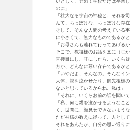
いとして、せめて学校だけは卒業し
のに」
「壮大なる宇宙の神秘と、それを司
んて、ちっぽけな、ちっぽけな存在
そして、そんな人間の考えている事
に小さくて、無力なものであるかと
「お母さんも連れて行ってあげるか
そこで、教祖様のお話を直に（じか
直接目にし、耳にしたら、いくら疑
方か、どんなに尊い存在であるかと
「いやだよ、そんなの。そんなイン
大体、親を泣かせたり、御先祖様の
ないと思っているからね、私は」
「それに、いくらお前の話を聞いて
「私、何も親を泣かせるようなこと
く、世間に、顔見せできないような
ただ神様の教えに従って、人として
それをあんたが、自分の思い通りに