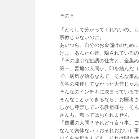
その５
「どうして分かってくれないの。も
宗教じゃないのに。
あいつら、自分のお金儲けのために
けよ。あんたら皆、騙されているの
「その強引な勧誘の仕方と、金集め
第一、普通の人間が、印を結んだ（
で、病気が治るなんて、そんな事あ
医学の発達してなかった大昔じゃあ
そんなのインチキに決まっているで
そんなことができるなら、お医者さ
しかし尊崇している教祖様を、そん
さんも、黙ってはおられません
「普通の人間？それどう言う事。ご
なんて勿体ない（おそれおおい）事
いくらお母さんでも、それは聞き捨