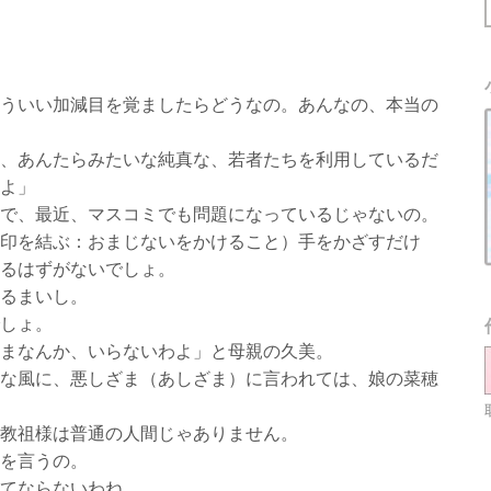
ういい加減目を覚ましたらどうなの。あんなの、本当の
、あんたらみたいな純真な、若者たちを利用しているだ
よ」
で、最近、マスコミでも問題になっているじゃないの。
印を結ぶ：おまじないをかけること）手をかざすだけ
るはずがないでしょ。
るまいし。
しょ。
まなんか、いらないわよ」と母親の久美。
な風に、悪しざま（あしざま）に言われては、娘の菜穂
教祖様は普通の人間じゃありません。
を言うの。
てならないわね。