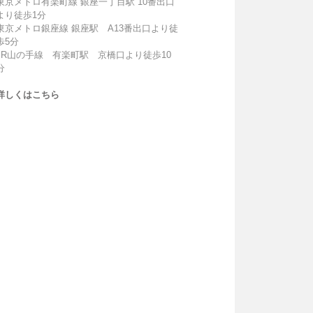
東京メトロ有楽町線 銀座一丁目駅 10番出口
より徒歩1分
東京メトロ銀座線 銀座駅 A13番出口より徒
歩5分
JR山の手線 有楽町駅 京橋口より徒歩10
分
詳しくはこちら