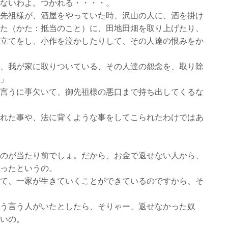
ないわよ。つかれる・・・・。
先祖様が、酒屋をやっていた時、沢山の人に、酒を掛け
た（かた：抵当のこと）に、田地田畑を取り上げたり、
立てをし、小作を泣かしたりして、その人達の恨みをか
、我が家に取りついている、その人達の怨念を、取り除
」
言うに事欠いて、御先祖様の悪口まで持ち出してくるな
れた事や、法に背くような事をしてこられたわけではあ
のが当たり前でしょ。だから、お金で返せない人から、
ったというの。
て、一家が生きていくことができているのですから、そ
う言う人がいたとしたら、そりゃー、返せなかった奴
いの。