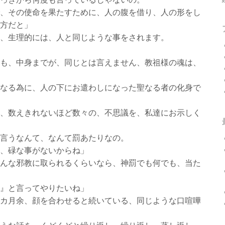
、その使命を果たすために、人の腹を借り、人の形をし
方だと」
、生理的には、人と同じような事をされます。
も、中身までが、同じとは言えません、教祖様の魂は、
なる為に、人の下にお遣わしになった聖なる者の化身で
、数えきれないほど数々の、不思議を、私達にお示しく
言うなんて、なんて罰あたりなの。
、碌な事がないからね」
んな邪教に取られるくらいなら、神罰でも何でも、当た
』と言ってやりたいね」
カ月余、顔を合わせると続いている、同じような口喧嘩