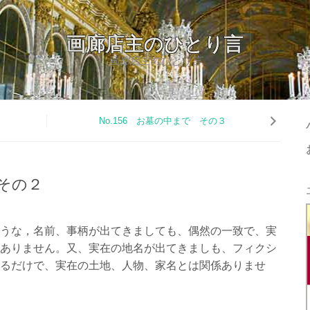
画廊店主のひとり言
画廊店主のひとり言
１
No.156 お墓の中まで その３
 その２
うな，名前、事柄が出てきましても、偶然の一致で、実
ありません。又、実在の地名が出てきましも、フィクシ
るだけで、実在の土地、人物、家名とは関係ありませ