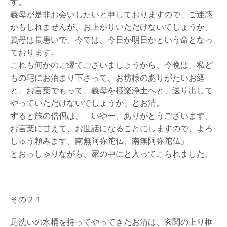
す。
義母が是非お会いしたいと申しておりますので、ご迷惑
かもしれませんが、お上がりいただけないでしょうか。
義母は長患いで、今では、今日か明日かという命となっ
ております。
これも何かのご縁でございましょうから、今晩は、私ど
もの宅にお泊まり下さって、お坊様のありがたいお経
と、お言葉でもって、義母を極楽浄土へと、送り出して
やっていただけないでしょうか」とお清。
すると旅の僧侶は、「いやー、ありがとうございます。
お言葉に甘えて、お世話になることにしますので、よろ
しゅう頼みます。南無阿弥陀仏、南無阿弥陀仏」
とおっしゃりながら、家の中にと入ってこられました。
その２１
足洗いの水桶を持ってやってきたお清は、玄関の上り框