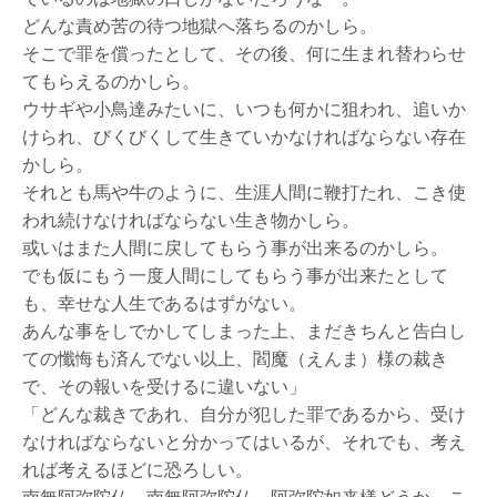
どんな責め苦の待つ地獄へ落ちるのかしら。
そこで罪を償ったとして、その後、何に生まれ替わらせ
てもらえるのかしら。
ウサギや小鳥達みたいに、いつも何かに狙われ、追いか
けられ、びくびくして生きていかなければならない存在
かしら。
それとも馬や牛のように、生涯人間に鞭打たれ、こき使
われ続けなければならない生き物かしら。
或いはまた人間に戻してもらう事が出来るのかしら。
でも仮にもう一度人間にしてもらう事が出来たとして
も、幸せな人生であるはずがない。
あんな事をしでかしてしまった上、まだきちんと告白し
ての懺悔も済んでない以上、閻魔（えんま）様の裁き
で、その報いを受けるに違いない」
「どんな裁きであれ、自分が犯した罪であるから、受け
なければならないと分かってはいるが、それでも、考え
れば考えるほどに恐ろしい。