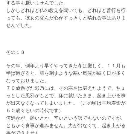
する事も厭いませんでした。
しかしどれほど仏の教えを聞いても、どれほど善行を行
っても、彼女の淀んだ心がすっきりと晴れる事はありま
せんでした。
その１８
その年、例年より早くやってきた冬は厳しく、１１月も
半ば過ぎると、肌を刺すような寒い気候が続く日が多く
なっておりました。
７０歳過ぎた彩乃には、その寒さは堪えたようで、ちょ
っとした風邪がもとで、床に就いたまま、起き上がる事
が出来なくなってしまいました。（この頃は平均寿命が
５０歳くらいの時代です）
何処かが、痛いとか、辛いという訳でもないのですが、
ともかく食事が進みません。力が出なくて、起き上がる
事ができません。