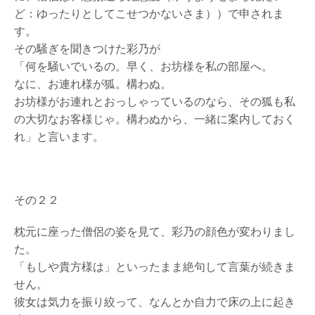
ど：ゆったりとしてこせつかないさま））で申されま
す。
その騒ぎを聞きつけた彩乃が
「何を騒いでいるの。早く、お坊様を私の部屋へ。
なに、お連れ様が狐。構わぬ。
お坊様がお連れとおっしゃっているのなら、その狐も私
の大切なお客様じゃ。構わぬから、一緒に案内しておく
れ」と言います。
その２２
枕元に座った僧侶の姿を見て、彩乃の顔色が変わりまし
た。
「もしや貴方様は」といったまま絶句して言葉が続きま
せん。
彼女は気力を振り絞って、なんとか自力で床の上に起き