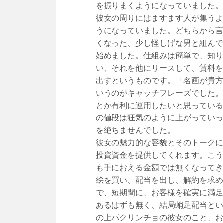
を振りまくようになっていました。
彼女の周りにはますます人が集うよ
うになっていました。どちらから言
くなった、少し怪しげな男と組んで
始めました。仕組みは簡単で、知り
い、それを他にリースして、賃料を
出すというものです。「名画が貴方
いうのがキャッチフレーズでした。
とか有利に運用したいと思っている
の値段は狂気のように上がっていっ
を絶ちませんでした。
彼女の魅力的な容貌とそのトークに
投資資金を提供してくれます。こう
も手におえる金額では無くなってき
絵を買い、配当を出し、解約を求め
で、短期間に、お客様を確実に満足
あるはずも無く、結局蛸足配当とい
の上パクリンチョの彼女のこと、お