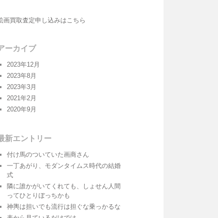
絵画買取査定申し込みはこちら
アーカイブ
2023年12月
2023年8月
2023年3月
2021年2月
2020年9月
最新エントリー
付け馬のついていた画商さん
一丁あがり、モダンタイムス時代の結婚
式
隣に誰かがいてくれても、しょせん人間
ってひとりぼっちかも
神輿は担いでも流行は担ぐな乗っかるな
表から見ているだけでは