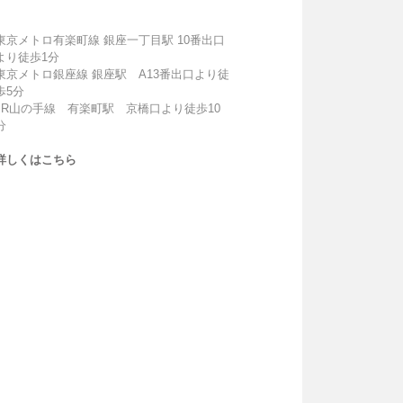
東京メトロ有楽町線 銀座一丁目駅 10番出口
より徒歩1分
東京メトロ銀座線 銀座駅 A13番出口より徒
歩5分
JR山の手線 有楽町駅 京橋口より徒歩10
分
詳しくはこちら