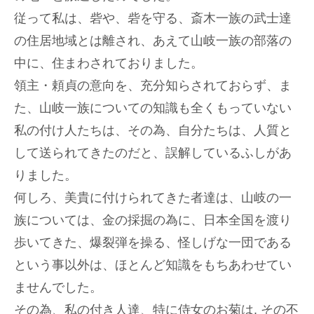
従って私は、砦や、砦を守る、斎木一族の武士達
の住居地域とは離され、あえて山岐一族の部落の
中に、住まわされておりました。
領主・頼貞の意向を、充分知らされておらず、ま
た、山岐一族についての知識も全くもっていない
私の付け人たちは、その為、自分たちは、人質と
して送られてきたのだと、誤解しているふしがあ
りました。
何しろ、美貴に付けられてきた者達は、山岐の一
族については、金の採掘の為に、日本全国を渡り
歩いてきた、爆裂弾を操る、怪しげな一団である
という事以外は、ほとんど知識をもちあわせてい
ませんでした。
その為、私の付き人達、特に侍女のお菊は, その不