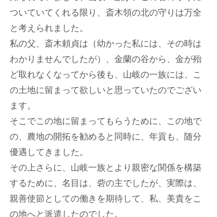
ついていてくれる限り、斎木領の北の守りは万全
と考えられました。
私の父、斎木頼貞は（幼かった私には、その時は
わかりませんでしたが）、金蘭の谷から、金が殆
ど取れなくなってから後も、山岐の一族には、こ
の土地に留まって欲しいと思っていたのでござい
ます。
そこでこの地に留まってもらうために、この地で
の、農地の開拓を勧めると同時に、年貢も、随分
優遇してきました。
その上さらに、山岐一族とより親密な関係を構築
するために、名目は、砦の主でしたが、実際は、
親善使節としての働きを期待して、私、美貴をこ
の地へと派遣したのでした。