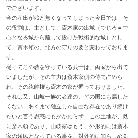
でございます。
金の産出が殆ど無くなってしまった今日では、そ
の役割は、主として、斎木家の出城（でじろ＝中
心となる城から離して設けた戦術的な城）とし
て、斎木領の、北方の守りの要と変わっておりま
す。
従ってこの砦を守っている兵士は、両家から出て
いましたが、その主力は斎木家側の侍で占めら
れ、その統帥権も斎木の家が握っておりました。
それは又、山岐一族の者達の、どの国にも属した
くない、あくまで独立した自由な存在であり続け
たいと言う思惑にもかかわらず、この土地が、既
に斎木領であり、山岐家はもう、外形的には斎木
家の領民となっている事を、対外的に知らしめる