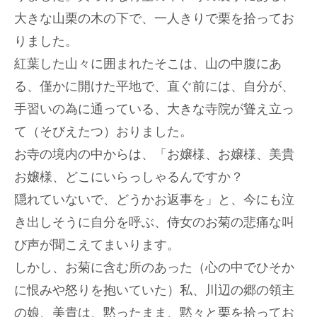
大きな山栗の木の下で、一人きりで栗を拾ってお
りました。
紅葉した山々に囲まれたそこは、山の中腹にあ
る、僅かに開けた平地で、直ぐ前には、自分が、
手習いの為に通っている、大きな寺院が聳え立っ
て（そびえたつ）おりました。
お寺の境内の中からは、「お嬢様、お嬢様、美貴
お嬢様、どこにいらっしゃるんですか？
隠れていないで、どうかお返事を」と、今にも泣
き出しそうに自分を呼ぶ、侍女のお菊の悲痛な叫
び声が聞こえてまいります。
しかし、お菊に含む所のあった（心の中でひそか
に恨みや怒りを抱いていた）私、川辺の郷の領主
の娘、美貴は、黙ったまま、黙々と栗を拾ってお