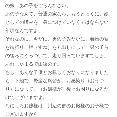
の娘、あの子をごらんなさい。
あの子なんて、普通の家なら、もうとっくに、娘
としての嗜みを、身につけていなくてはならない
年頃なんですよ。
それなのに、今だに、男の子みたいに、着物の裾
を端折り、脛（すね）を丸出しにして、男の子ら
の後ろにくっついて、走り回っていますでしょ。
あれじゃまるで山猿の子。
もし、あんな子供とお親しくおなりになりました
ら、下賤で、野蛮な風習が、お感染り（おうつ
り）になって、（お嬢様が）後々お困りになるだ
けでございますよ。
なにしろお嬢様は、川辺の郷のお殿様のお子様で
ございますから、