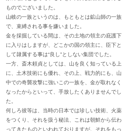
ものでございました。
山岐の一族というのは、もともとは鉱山師の一族
で、束縛される事を嫌いました。
金を採掘している間は、その土地の領主の庇護下
に入りはしますが、どこかの国の領主に、臣下と
して隷属する事は“良し”としない集団でした。
一方、斎木頼貞としては、山を良く知っている上
に、土木技術にも優れ、その上、戦力的にも、山
中での奇襲攻撃に強いこの一族を、金が取れなく
なったからといって、手放したくありませんでし
た。
何しろ彼等は、当時の日本では珍しい技術、火薬
をつくり、それを扱う秘法、これは朝鮮から伝わ
ってきたものといわれておりますが、それをもっ