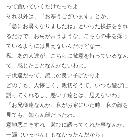
って置いていくだけだったよ。
それ以外は、『お寒うございます』とか、
『急にお暑くなりましたね』といった挨拶をされ
るだけで、お菊が言うような、こちらの事を探っ
ているようには見えないんだけどなー。
私、あの人達が、こちらに敵意を持っているなん
て、感じたことなんかないわよ。
子供達だって、感じの良い子ばかりよ。
どの子も、人懐こく、親切そうで、いつも遊びに
誘ってくれるし、悪い子達とは、思えないわ」
「お兄様達なんか、私がお家にいた時、私の顔を
見ても、知らん顔だったわ。
意地悪こそすれ、遊びに誘ってくれた事なんか、
一遍（いっぺん）もなかったんだから」