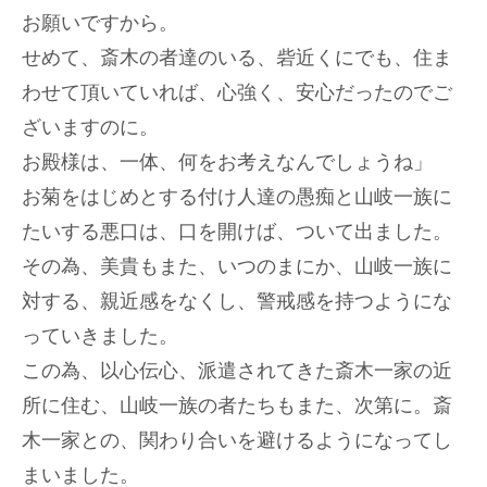
お願いですから。
せめて、斎木の者達のいる、砦近くにでも、住ま
わせて頂いていれば、心強く、安心だったのでご
ざいますのに。
お殿様は、一体、何をお考えなんでしょうね」
お菊をはじめとする付け人達の愚痴と山岐一族に
たいする悪口は、口を開けば、ついて出ました。
その為、美貴もまた、いつのまにか、山岐一族に
対する、親近感をなくし、警戒感を持つようにな
っていきました。
この為、以心伝心、派遣されてきた斎木一家の近
所に住む、山岐一族の者たちもまた、次第に。斎
木一家との、関わり合いを避けるようになってし
まいました。