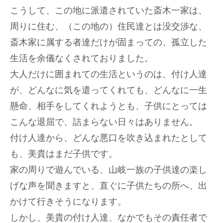
こうして、この地に派遣されていた斎木一家は、
周りに住む、（この地の）住民達とは没交渉な、
斎木家に属する者達だけが固まっての、孤立した
生活を余儀なくされておりました。
大人だけに囲まれての生活というのは、付け人達
が、どんなに気を遣ってくれても、どんなに一生
懸命、相手をしてくれようとも、子供にとっては
こんな退屈で、詰まらない日々はありません。
付け人達から、どんな悪口を吹き込まれたとして
も、美貴はまだ子供です。
家の周りで遊んでいる、山岐一族の子供達の楽し
げな声を聞きますと、直ぐに子供たちの所へ、出
かけて行きそうになります。
しかし、美貴の付け人達、なかでもその責任者で