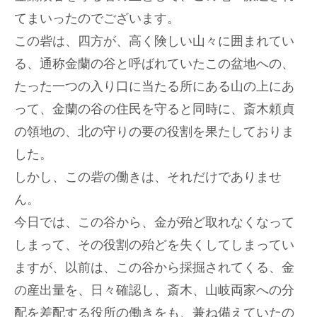
てまいったのでございます。
この砦は、四方が、高く険しい山々に囲まれてい
る、通称金蘭の谷と呼ばれていたこの盆地への、
たった一つの入り口に当たる所にある山の上にあ
って、金蘭の谷の住民を守ると同時に、斎木頼貞
の領地の、北の守りの要の役割を果たしておりま
した。
しかし、この砦の働きは、それだけでありませ
ん。
今日では、この谷から、金が殆ど取れなくなって
しまって、その役割の殆どを失くしてしまってい
ますが、以前は、この谷から採掘されてくる、金
の産出量を、日々確認し、斎木、山岐両家への分
配を差配する役所の働きをも、兼ね備えていたの