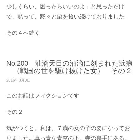
少しくらい、困ったらいいのよ」と思っただけ
で、黙って、黙々と栗を拾い続けておりました。
その４へ続く
No.200 油滴天目の油滴に刻まれた涙痕
（戦国の世を駆け抜けた女） その２
2016年3月8日
このお話はフィクションです
その２
気がつくと、私は、７歳の女の子の姿になってお
りました。真っ青な青空の下、寺の裏手にある、