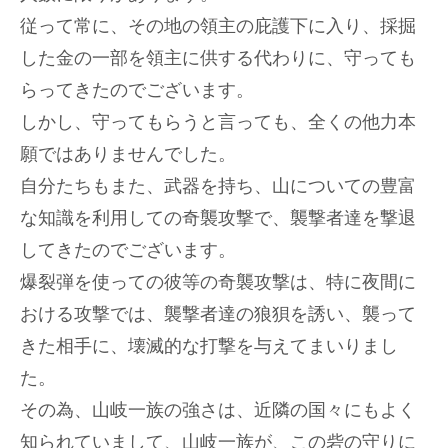
従って常に、その地の領主の庇護下に入り、採掘
した金の一部を領主に供する代わりに、守っても
らってきたのでございます。
しかし、守ってもらうと言っても、全くの他力本
願ではありませんでした。
自分たちもまた、武器を持ち、山についての豊富
な知識を利用しての奇襲攻撃で、襲撃者達を撃退
してきたのでございます。
爆裂弾を使っての彼等の奇襲攻撃は、特に夜間に
おける攻撃では、襲撃者達の狼狽を誘い、襲って
きた相手に、壊滅的な打撃を与えてまいりまし
た。
その為、山岐一族の強さは、近隣の国々にもよく
知られていまして、山岐一族が、この砦の守りに