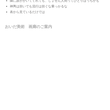
隣に誰かがいてくれても、しょせん人間ってひとりぼっちかも
神輿は担いでも流行は担ぐな乗っかるな
表から見ているだけでは
おいだ美術 画廊のご案内