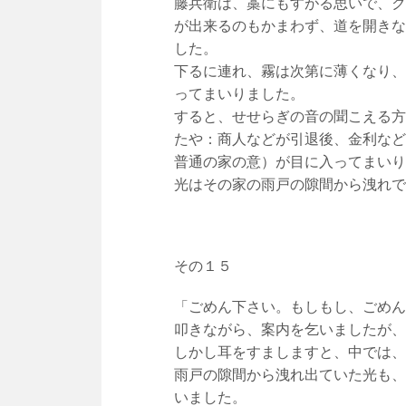
藤兵衛は、藁にもすがる思いで、ク
が出来るのもかまわず、道を開きな
した。
下るに連れ、霧は次第に薄くなり、
ってまいりました。
すると、せせらぎの音の聞こえる方
たや：商人などが引退後、金利など
普通の家の意）が目に入ってまいり
光はその家の雨戸の隙間から洩れで
その１５
「ごめん下さい。もしもし、ごめん
叩きながら、案内を乞いましたが、
しかし耳をすましますと、中では、
雨戸の隙間から洩れ出ていた光も、
いました。