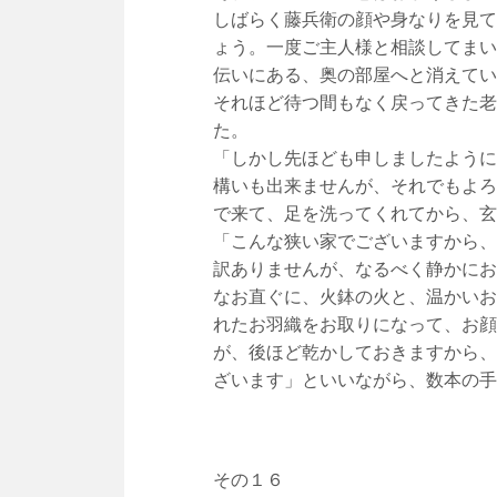
しばらく藤兵衛の顔や身なりを見て
ょう。一度ご主人様と相談してまい
伝いにある、奥の部屋へと消えてい
それほど待つ間もなく戻ってきた老
た。
「しかし先ほども申しましたように
構いも出来ませんが、それでもよろ
で来て、足を洗ってくれてから、玄
「こんな狭い家でございますから、
訳ありませんが、なるべく静かにお
なお直ぐに、火鉢の火と、温かいお
れたお羽織をお取りになって、お顔
が、後ほど乾かしておきますから、
ざいます」といいながら、数本の手
その１６