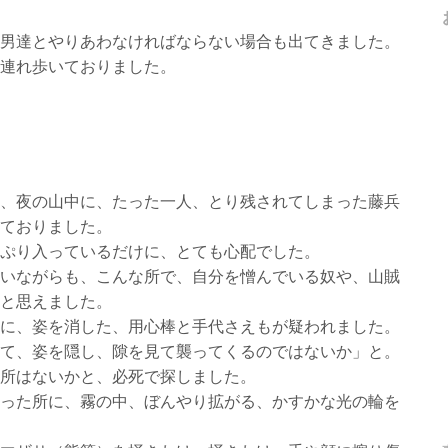
男達とやりあわなければならない場合も出てきました。
連れ歩いておりました。
、夜の山中に、たった一人、とり残されてしまった藤兵
ておりました。
ぷり入っているだけに、とても心配でした。
いながらも、こんな所で、自分を憎んでいる奴や、山賊
と思えました。
に、姿を消した、用心棒と手代さえもが疑われました。
て、姿を隠し、隙を見て襲ってくるのではないか」と。
所はないかと、必死で探しました。
った所に、霧の中、ぼんやり拡がる、かすかな光の輪を