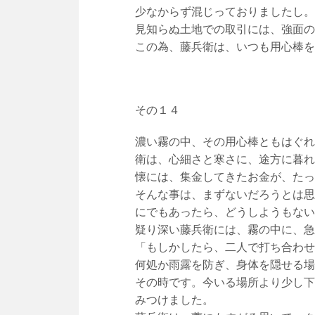
少なからず混じっておりましたし。
見知らぬ土地での取引には、強面の
この為、藤兵衛は、いつも用心棒を
その１４
濃い霧の中、その用心棒ともはぐれ
衛は、心細さと寒さに、途方に暮れ
懐には、集金してきたお金が、たっ
そんな事は、まずないだろうとは思
にでもあったら、どうしようもない
疑り深い藤兵衛には、霧の中に、急
「もしかしたら、二人で打ち合わせ
何処か雨露を防ぎ、身体を隠せる場
その時です。今いる場所より少し下
みつけました。