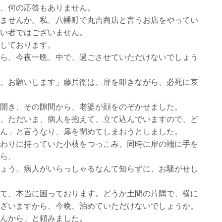
、何の応答もありません。
ませんか。私、八幡町で丸吉商店と言うお店をやってい
い者ではございません。
しております。
ら、今夜一晩、中で、過ごさせていただけないでしょう
。お願いします」藤兵衛は、扉を叩きながら、必死に哀
開き、その隙間から、老婆が顔をのぞかせました。
、ただいま、病人を抱えて、立て込んでいますので、ど
ん」と言うなり、扉を閉めてしまおうとしました。
わりに持っていた小枝をつっこみ、同時に扉の端に手を
ら、
ょう。病人がいらっしゃるなんて知らずに、お騒がせし
て、本当に困っております。どうか土間の片隅で、横に
ざいますから、今晩、泊めていただけないでしょうか。
んから」と頼みました。