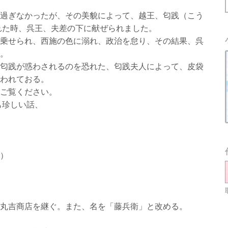
過ぎなかったが、その美貌によって、越王、匂践（こう
れた時、呉王、夫差の下に献ぜられました。
乗せられ、西施の色に溺れ、政治を怠り、その結果、呉
。
匂践が惑わされるのを恐れた、匂践夫人によって、皮袋
われておる。
ご覧ください。
も珍しい話、
）
丸吉商店を継ぐ。また、名を「藤兵衛」と改める。