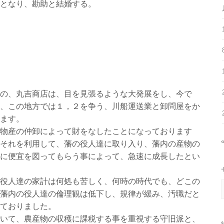
となり、勘助と結婚する。
の、丸吉商店は、目を見張るような大発展をし、今で
、この地方では１，２を争う、川船運送業と卸問屋をか
ます。
物産の仲卸によって財をなしたことになっております
それを利用して、藩の役人達に取り入り、藩内の産物の
に便宜を図ってもらう事によって、急速に成長したとい
役人達の家計は何処も苦しく、何時の時代でも、どこの
藩内の役人達の倫理観は低下し、規律が緩み、汚職だと
ておりました。
いて、農産物の収穫に課税する事を重視する守旧派と、