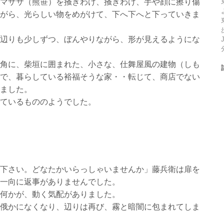
マザサ（熊笹）を掻きわけ、掻きわけ、手や顔に擦り傷
がら、光らしい物をめがけて、下へ下へと下っていきま
辺りも少しずつ、ぼんやりながら、形が見えるようにな
角に、柴垣に囲まれた、小さな、仕舞屋風の建物（しも
で、暮らしている裕福そうな家・・転じて、商店でない
ました。
ているもののようでした。
下さい。どなたかいらっしゃいませんか」藤兵衛は扉を
一向に返事がありませんでした。
何かが、動く気配がありました。
俄かになくなり、辺りは再び、霧と暗闇に包まれてしま