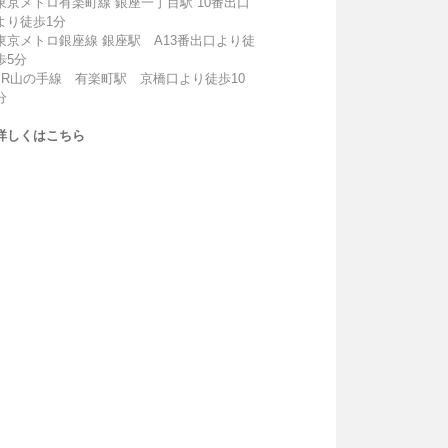
東京メトロ有楽町線 銀座一丁目駅 10番出口
より徒歩1分
東京メトロ銀座線 銀座駅 A13番出口より徒
歩5分
JR山の手線 有楽町駅 京橋口より徒歩10
分
詳しくはこちら