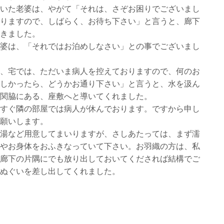
いた老婆は、やがて「それは、さぞお困りでございまし
りますので、しばらく、お待ち下さい」と言うと、廊下
きました。
婆は、「それではお泊めしなさい」との事でございまし
、宅では、ただいま病人を控えておりますので、何のお
しかったら、どうかお通り下さい」と言うと、水を汲ん
関脇にある、座敷へと導いてくれました。
すぐ隣の部屋では病人が休んでおります。ですから申し
願いします。
湯など用意してまいりますが、さしあたっては、まず濡
やお身体をおふきなっていて下さい。お羽織の方は、私
廊下の片隅にでも放り出しておいてくだされば結構でご
ぬぐいを差し出してくれました。