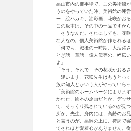
高山市内の催事場で、この美術館が
うのをやっていた時、美術館の運営
ー、絵ハガキ、油彩画、花咲かおる
この坂本は、その中の一品ですから
「そうなんだ。それにしても、花咲
な人なの。個人美術館が作られるほ
「何でも、戦後の一時期、大活躍さ
とぎ話、童話、偉人伝等の、幅広い
よ」
「そう、それで、その花咲かおるさ
「違います。花咲先生はもうとっく
族の知人とかいう人がやっていらっ
「美術館のホームページによります
かれた、絵本の原画だとか、デッサ
て、そっくり残されているのが見つ
所が、先生、身内には、高齢のお兄
と言うのが、高齢の上に、持病で寝
てそれほど愛着心がありません。従