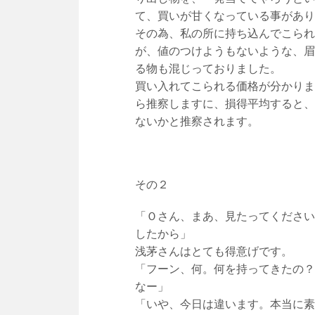
て、買いが甘くなっている事があり
その為、私の所に持ち込んでこられ
が、値のつけようもないような、眉
る物も混じっておりました。
買い入れてこられる価格が分かりま
ら推察しますに、損得平均すると、
ないかと推察されます。
その２
「Ｏさん、まあ、見たってください
したから」
浅茅さんはとても得意げです。
「フーン、何。何を持ってきたの？
なー」
「いや、今日は違います。本当に素