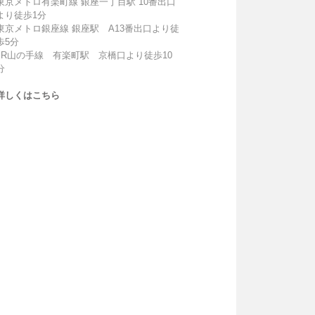
東京メトロ有楽町線 銀座一丁目駅 10番出口
より徒歩1分
東京メトロ銀座線 銀座駅 A13番出口より徒
歩5分
JR山の手線 有楽町駅 京橋口より徒歩10
分
詳しくはこちら