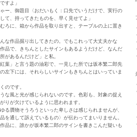
ですよ」
ゃー、御題目〈おだいもく：口先でいうだけで、実行の
して、持ってきたものを、早く見せてよ」
むろに、箱から作品を取り出すと、テーブルの上に置き
んな作品掘り出してきたの。でもこれって大丈夫かな
作品で、きちんとしたサインもあるようだけど、なんだ
所があるんだけど」と私。
紅葉」と言う題の油彩で、一見した所では坂本繁二郎先
の左下には、それらしいサインもきちんとはいっていま
くのです。
うな風と光が感じられないのです。色彩も、対象の捉え
がりが欠けているように思われます。
ゆる贋物そうろうといった卑しさは感じられませんが、
品を通して訴えているもの〉が伝わってまいりません。
作品に、誰かが坂本繁二郎のサインを書きこんだ疑いも