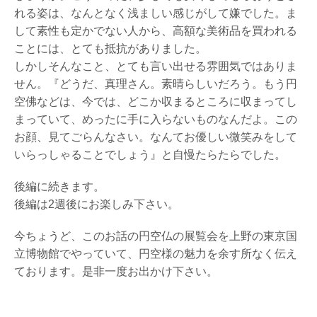
れる姿は、なんとなく浅ましい感じがして嫌でした。ま
して素性も定かでない人から、高額な美術品を買われる
ことには、とても抵抗がありました。
しかしそんなこと、とても言い出せる雰囲気ではありま
せん。『どうだ、真理さん。素晴らしいだろう。もう円
空佛などは、今では、どこか収まるところに収まってし
まっていて、めったに手に入らないものなんだよ。この
お顔、見てごらんなさい。なんてお優しい微笑みをして
いらっしゃることでしょう』と自慢たらたらでした。
後編に続きます。
後編は2週後にお楽しみ下さい。
今ちょうど、このお話の円空仏の展覧会を上野の東京国
立博物館でやっていて、円空様の魅力を余す所なく伝え
ております。是非一度お出かけ下さい。