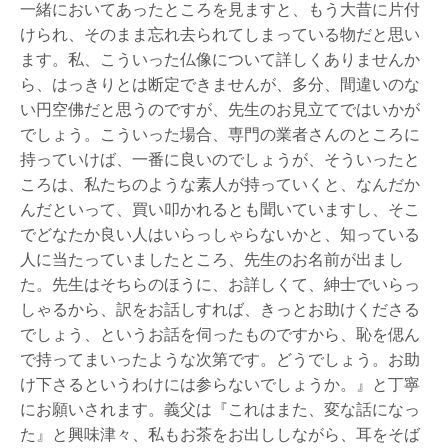
一緒においてあったところを見ますと、もう大昔に片付
けられ、そのまま忘れ去られてしまっている物だと思い
ます。私、こういった仏像について詳しくありませんか
ら、はっきりとは断定できませんが、多分、間違いのな
い円空佛だと思うのですが、先生のお見立てではいかが
でしょう。こういった場合、専門の業者さんのところに
持っていけば、一番に良いのでしょうが、そういったと
ころは、私たちのような素人が持っていくと、なんだか
んだといって、買い叩かれるとも聞いていますし、そこ
でどなたか良い人はいらっしゃらないかと、知っている
人に当たっていましたところ、先生のお名前が出まし
た。先生はそちらのほうに、お詳しくて、紳士でいらっ
しゃるから、訳をお話しすれば、きっとお助けくださる
でしょう、というお話を伺ったものですから、恥を偲ん
で持ってまいったような次第です。どうでしょう。お助
け下さるというわけには参らないでしょうか。』と丁寧
にお願いされます。義父は『これはまた、変な話になっ
た』と興味津々、私もお茶をお出ししながら、耳をそば