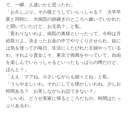
て、一瞬、人違いかと思ったわ」
「お久しぶり。その後どうしていらっしゃる？ 大学卒
業と同時に、大病院の跡継ぎのところへ嫁いでいかれた
と聞いていたけど、お元気？」と私。
「変わりないわよ。病院の奥様といったって、今時は月
給取りよ。決まったお金の中でやりくりさせられ、姑に
は気を使っての毎日、生活にくたびれた主婦やっている
わ。それより貴女こそ、東京で画廊をやっていて、自由
を楽しんでいらっしゃるといったもっぱらの噂だけど、
ほんと？」
「ええ、マアね。小さいながらも細々とね」と私。
「うらやましいわ。それにしても懐かしいわね。少しお
時間ある？ お茶しながらお話できない？」
「いいわ、どうせ実家に帰るところだもの、時間はたっ
ぷりあるわ」