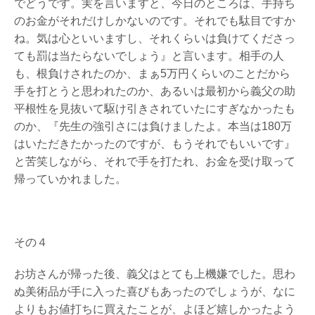
でどうです。実を言いますと、今日のところは、手持ち
のお金がそれだけしかないのです。それでも駄目ですか
ね。気は心といいますし、それくらいは負けてくださっ
ても罰は当たらないでしょう』と言います。相手の人
も、根負けされたのか、まぁ5万円くらいのことだから
手を打とうと思われたのか、あるいは最初から義父の助
平根性を見抜いて駆け引きされていたにすぎなかったも
のか、『先生の強引さには負けましたよ。本当は180万
はいただきたかったのですが、もうそれでもいいです』
と苦笑しながら、それで手を打たれ、お金を受け取って
帰っていかれました。
その４
お坊さんが帰った後、義父はとても上機嫌でした。思わ
ぬ美術品が手に入った喜びもあったのでしょうが、なに
よりもお値打ちに買えたことが、よほど嬉しかったよう