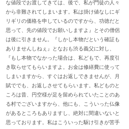
な値段でお渡してきては、後で、私が門徒の人々
から非難されてしまいます。私は掛け値なしにギ
リギリの価格を申しているのですから、功徳だと
思って、先の値段でお願いしますよ』とその僧侶
は後に引きません。『しかし本物だという確証も
ありませんしねぇ』となおも渋る義父に対し、
『もし本物でなかった場合は、私どもで、再度引
き取らせてもらいますよ。お金は修繕費に使って
しまいますから、すぐはお返しできませんが、月
賦ででも、お返しさせてもらいます。私どものと
ころは昔、円空様が足を留められていたことのあ
る村でございますから、他にも、こういった仏像
があるところもありますし、絶対に間違いないと
思っております。私はこういった駆け引きが苦手