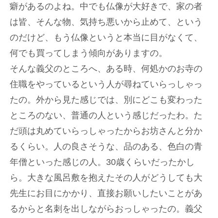
癖があるのよね。中でも仏像が大好きで、家の者
は皆、そんな物、気持ち悪いから止めて、という
のだけど、もう仏像というと本当に目がなくて、
何でも買ってしまう傾向がありますの。
そんな義父のところへ、ある時、何処かのお寺の
住職をやっているという人が尋ねていらっしゃっ
たの。外から見た感じでは、別にどこも変わった
ところのない、普通の人という感じだったわ。た
だ頭は丸めていらっしゃったからお坊さんと分か
るくらい。人の良さそうな、品のある、色白の青
年僧といった感じの人。30歳くらいだったかし
ら。大きな風呂敷を抱えたその人がどうしても大
先生にお目にかかり、直接お願いしたいことがあ
るからと名刺を出しながらおっしゃったの。義父