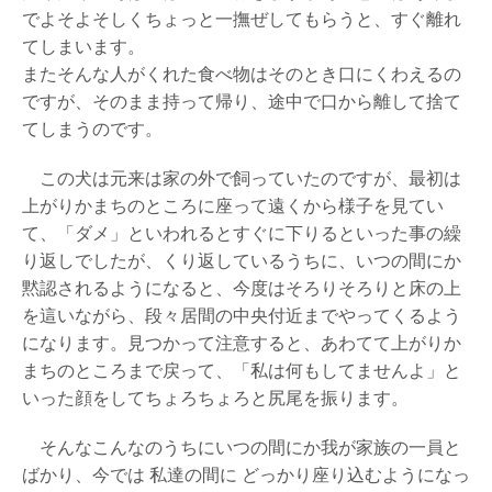
でよそよそしくちょっと一撫ぜしてもらうと、すぐ離れ
てしまいます。
またそんな人がくれた食べ物はそのとき口にくわえるの
ですが、そのまま持って帰り、途中で口から離して捨て
てしまうのです。
この犬は元来は家の外で飼っていたのですが、最初は
上がりかまちのところに座って遠くから様子を見てい
て、「ダメ」といわれるとすぐに下りるといった事の繰
り返しでしたが、くり返しているうちに、いつの間にか
黙認されるようになると、今度はそろりそろりと床の上
を這いながら、段々居間の中央付近までやってくるよう
になります。見つかって注意すると、あわてて上がりか
まちのところまで戻って、「私は何もしてませんよ」と
いった顔をしてちょろちょろと尻尾を振ります。
そんなこんなのうちにいつの間にか我が家族の一員と
ばかり、今では 私達の間に どっかり座り込むようになっ