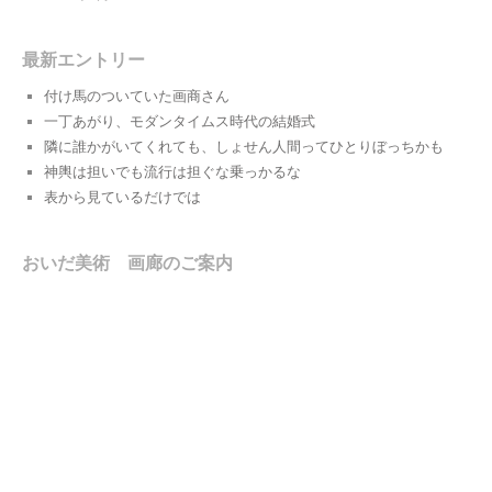
最新エントリー
付け馬のついていた画商さん
一丁あがり、モダンタイムス時代の結婚式
隣に誰かがいてくれても、しょせん人間ってひとりぼっちかも
神輿は担いでも流行は担ぐな乗っかるな
表から見ているだけでは
おいだ美術 画廊のご案内