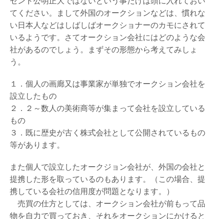
セント公明正大ではないという事だけは頭に入れておい
てください。まして外国のオークションなどは、慣れな
い日本人などはしばしばオークショナーのカモにされて
いるようです。さてオークション会社にはどのような会
社があるのでしょう。まずその形態から考えてみしょ
う。
１．個人の画廊又は事業家が単独でオークション会社を
設立したもの
２．２～数人の美術商等が集まって会社を設立している
もの
３．既に歴史が古く株式会社として公開されているもの
等があります。
また個人で設立したオークジョン会社が、外国の会社と
提携した形を取っているのもあります。（この場合、提
携している会社の信用度が問題となります。）
売買の仕方としては、オークション会社が前もって品
物を自力で買っておき、それをオークションにかけると