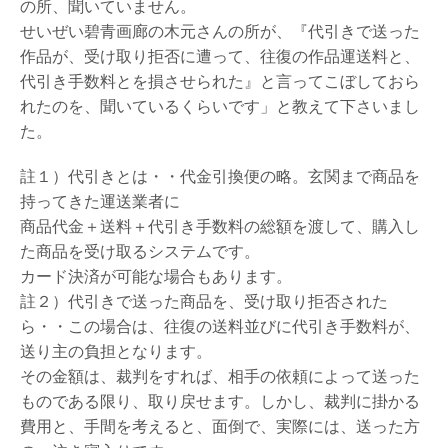
の所、聞いていません。
せいぜい碧青画廊の木元さんの所が、『代引きで送った
作品が、受け取り拒否に遭って、往復の作品運送料と、
代引き手数料とを損させられた』と言ってこぼしておら
れたのを、聞いているくらいです」と教えて下さいまし
た。
註１）代引きとは・・代金引換便の略。玄関まで商品を
持ってきた運送業者に
商品代金＋送料＋代引き手数料の総額を渡して、購入し
た商品を受け取るシステムです。
カード決済が可能な場合もあります。
註２）代引きで送った商品を、受け取り拒否された
ら・・この場合は、往復の送料並びに代引き手数料が、
送り主の負担となります。
その金額は、裁判をすれば、相手の依頼によって送った
ものである限り、取り戻せます。しかし、裁判に掛かる
費用と、手間を考えると、面倒で、実際には、送った方