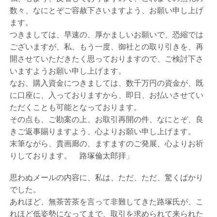
数々、なにとぞご容赦下さいますよう、お願い申し上げ
ます。
つきましては、早速の、厚かましいお願いで、恐縮では
ございますが、私、もう一度、御社との取り引きを、再
開させていただきたく思っておりますので、ご検討下さ
いますようお願い申し上げます。
なお、購入資金につきましては、数千万円の資金が、既
に口座に、入っておりますから、即日、お払いさせてい
ただくことも可能となっております。
その点も、ご勘案の上、お取引再開の件、なにとぞ、良
きご返事賜りますよう、心よりお願い申し上げます。
末筆ながら、貴画廊の、ますますのご発展、心よりお祈
りしております。 路塚倫太郎拝」
思わぬメールの内容に、私は、ただ、ただ、驚くばかり
でした。
あれほど、無茶苦茶を言って非難してきた路塚氏が、こ
れほど低姿勢になってまで、取引を求められて来られた