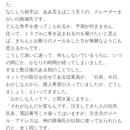
た。
なにしろ相手は、ああ言えばこう言うの、クレーマーま
がいの路塚氏です。
どんな奇手を使ってこられるか、予測が付きません。
従って、トラブルに巻き込まれるのを避けたいと思え
ば、きちんとお断りのメールをした方が無難なようにも
思えるからです。
こうして迷いに迷って、何もしないでいるうちに、いつ
の間にか、かなりの時間が経ってしまいました。
すると数日後のある朝のことでした。
ネットでの取引を任せてある従業員が、「社長、今日、
おかしな人から、購入希望が入っていましたが、どうし
ましょう」といってきました。
「おかしな人って？」と聞き返しますと、
「それがなんだか変なんです。注文してきた人の住所、
氏名、電話番号こそ違ってはいますが、注文主のメー
ル・アドレスは、例の路塚氏が以前に使っておられたも
のと、全く同じです」