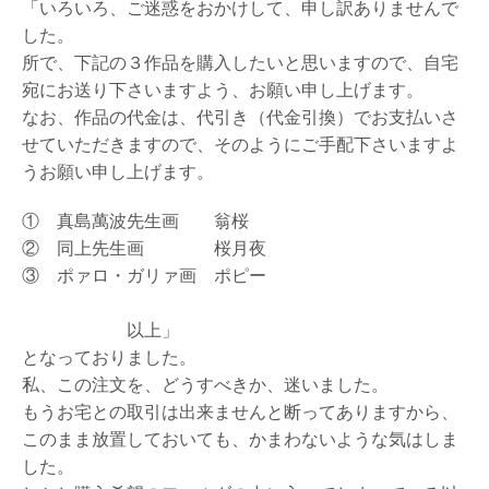
「いろいろ、ご迷惑をおかけして、申し訳ありませんで
した。
所で、下記の３作品を購入したいと思いますので、自宅
宛にお送り下さいますよう、お願い申し上げます。
なお、作品の代金は、代引き（代金引換）でお支払いさ
せていただきますので、そのようにご手配下さいますよ
うお願い申し上げます。
① 真島萬波先生画 翁桜
② 同上先生画 桜月夜
③ ポァロ・ガリァ画 ポピー
以上」
となっておりました。
私、この注文を、どうすべきか、迷いました。
もうお宅との取引は出来ませんと断ってありますから、
このまま放置しておいても、かまわないような気はしま
した。