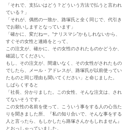
「それで、支払いはどう？どういう方法で払うと言われ
ている？」
「それが、偶然の一致か、路塚氏と全く同じで、代引き
でお願いしますとなっています」
「確かに、変だねー。“ナリスマシ”かもしれないから、
すぐその女性と連絡をとって、
この注文が、確かに、その女性のされたものかどうか、
確認してください。
もし、その注文が、間違いなく、その女性がされたもの
でしたら、メール・アドレスが、路塚氏が以前使ってい
たものと同じ理由も聞いてください」と命じました。
しばらくすると
「社長、分かりました。この女性、そんな注文は、され
てないそうです。
この女性の名前を使って、こういう事をする人の心当た
りを聞きました所、『私の知り合いで、そんな事をする
人と言ったら、もしかしたら路塚さんかもしれません』
とおっしゃっていました。