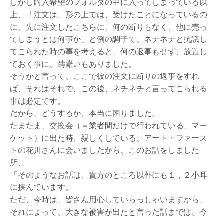
しかし購入希望のフォルダの中に入ってしまっている以
上、「注文は、形の上では、受けたことになっているの
に、先に注文したこちらに、何の断りもなく、他に売っ
てしまうとは何事か」と例の調子で、ネチネチと抗議し
てこられた時の事を考えると、何の返事もせず、放置し
ておく事に、躊躇いもありました。
そうかと言って、ここで彼の注文に断りの返事をすれ
ば、それはそれで、この後、ネチネチと言ってこられる
事は必定です。
だから、どうするか、本当に困りました。
たまたま、交換会（＝業者間だけで行われている、マー
ケット）に出た時、親しくしている、アート・ファース
トの花川さんに会いましたから、このお話をしました
所、
「そのようなお話は、貴方のところ以外にも１，２小耳
に挟んでいます。
ただ、今時は、皆さん用心していらっしゃいますから、
それによって、大きな被害が出たと言った話までは、今