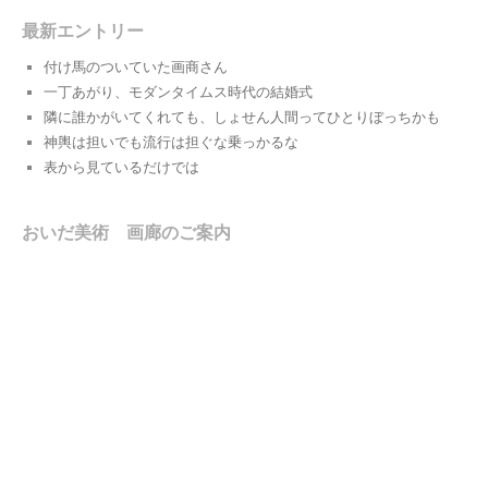
最新エントリー
付け馬のついていた画商さん
一丁あがり、モダンタイムス時代の結婚式
隣に誰かがいてくれても、しょせん人間ってひとりぼっちかも
神輿は担いでも流行は担ぐな乗っかるな
表から見ているだけでは
おいだ美術 画廊のご案内