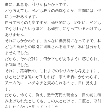
事に、真意を、計りかねたからです。
どう考えても、私ども程度の画廊なんか、世間には、他
にも一杯あります。
自分で言うのも変ですが、価格的にも、絶対に、私ども
でなければというほど、お値打ちになっているわけでも
ありません。
それにもかかわらず、あんなに低姿勢になってまで、私
どもの画廊との取引に固執される理由が、私には分かり
ませんでした。
だから、それだけに、何か下心があるように感じられ、
不気味でした。
それに、路塚氏の、これまでのやり方から考えますに、
ひとたび行き違いが生じれば、事の正否にかかわらず、
又一方的に、ネチネチと責められるのは、目に見えま
す。
だから、怖くて、例え、数千万円の現金を、目の前に積
み上げられたとしても、この人とだけは、二度と、取引
をしたくないと思っていました。