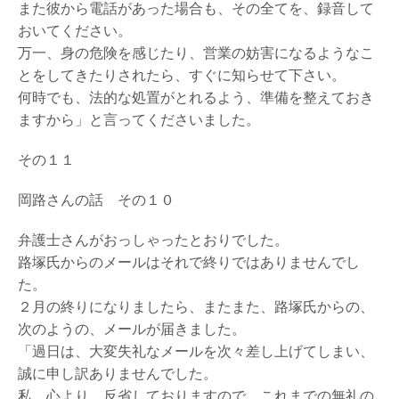
また彼から電話があった場合も、その全てを、録音して
おいてください。
万一、身の危険を感じたり、営業の妨害になるようなこ
とをしてきたりされたら、すぐに知らせて下さい。
何時でも、法的な処置がとれるよう、準備を整えておき
ますから」と言ってくださいました。
その１１
岡路さんの話 その１０
弁護士さんがおっしゃったとおりでした。
路塚氏からのメールはそれで終りではありませんでし
た。
２月の終りになりましたら、またまた、路塚氏からの、
次のようの、メールが届きました。
「過日は、大変失礼なメールを次々差し上げてしまい、
誠に申し訳ありませんでした。
私、心より、反省しておりますので、これまでの無礼の