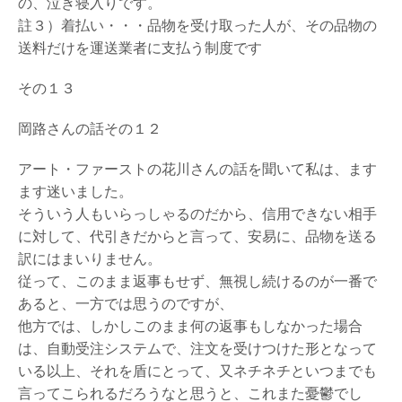
の、泣き寝入りです。
註３）着払い・・・品物を受け取った人が、その品物の
送料だけを運送業者に支払う制度です
その１３
岡路さんの話その１２
アート・ファーストの花川さんの話を聞いて私は、ます
ます迷いました。
そういう人もいらっしゃるのだから、信用できない相手
に対して、代引きだからと言って、安易に、品物を送る
訳にはまいりません。
従って、このまま返事もせず、無視し続けるのが一番で
あると、一方では思うのですが、
他方では、しかしこのまま何の返事もしなかった場合
は、自動受注システムで、注文を受けつけた形となって
いる以上、それを盾にとって、又ネチネチといつまでも
言ってこられるだろうなと思うと、これまた憂鬱でし