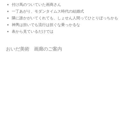
付け馬のついていた画商さん
一丁あがり、モダンタイムス時代の結婚式
隣に誰かがいてくれても、しょせん人間ってひとりぼっちかも
神輿は担いでも流行は担ぐな乗っかるな
表から見ているだけでは
おいだ美術 画廊のご案内